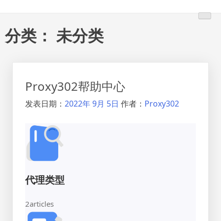
跳
转
到
分类：
未分类
内
容
Proxy302帮助中心
发表日期：
2022年 9月 5日
作者：
Proxy302
代理类型
2
articles