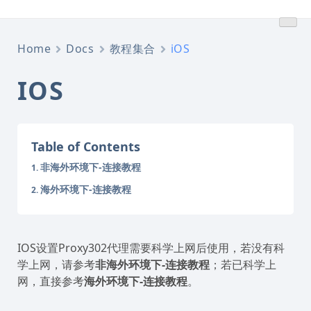
跳
转
到
Home
Docs
教程集合
iOS
内
容
IOS
Table of Contents
非海外环境下-连接教程
海外环境下-连接教程
IOS设置Proxy302代理需要科学上网后使用，若没有科
学上网，请参考
非海外环境下-连接教程
；若已科学上
网，直接参考
海外环境下-连接教程
。