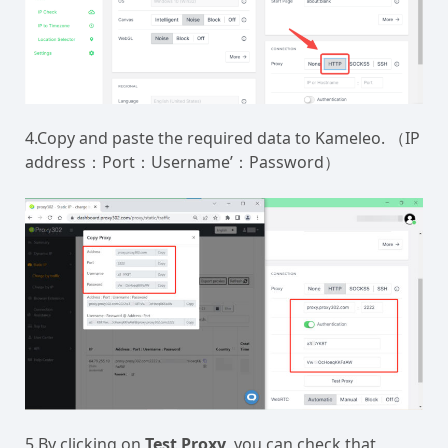
4.Copy and paste the required data to Kameleo. （IP
address：Port：Username’：Password）
5.By clicking on
Test Proxy
, you can check that