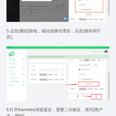
5.点击[测试]按钮，成功连接代理后，点击[保存并打
开]。
6.打开Kameleo浏览器后，需要二次验证，填写[用户
名：密码]。