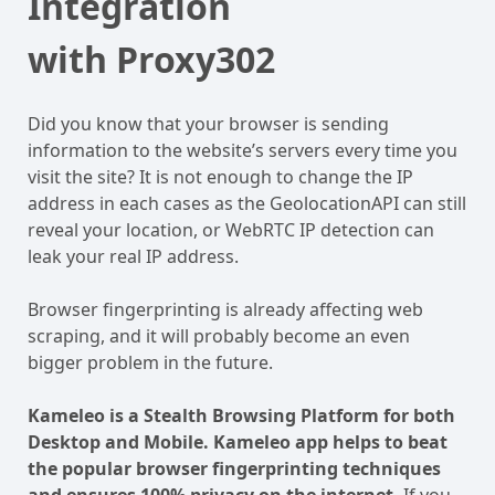
Integration
with Proxy302
Did you know that your browser is sending
information to the website’s servers every time you
visit the site? It is not enough to change the IP
address in each cases as the GeolocationAPI can still
reveal your location, or WebRTC IP detection can
leak your real IP address.
Browser fingerprinting is already affecting web
scraping, and it will probably become an even
bigger problem in the future.
Kameleo is a Stealth Browsing Platform for both
Desktop and Mobile. Kameleo app helps to beat
the popular browser fingerprinting techniques
and ensures 100% privacy on the internet.
If you