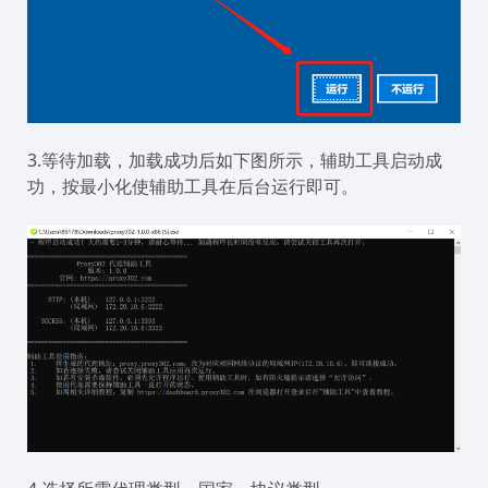
3.等待加载，加载成功后如下图所示，辅助工具启动成
功，按最小化使辅助工具在后台运行即可。