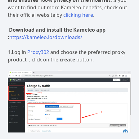
want to find out more Kameleo benefits, check out
their official website by
clicking here
.
Download and install the Kameleo app
:
https://kameleo.io/downloads/
1.Log in
Proxy302
and choose the preferred proxy
product，click on the
create
button.