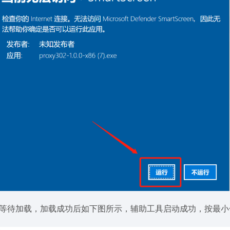
3.等待加载，加载成功后如下图所示，辅助工具启动成功，按最