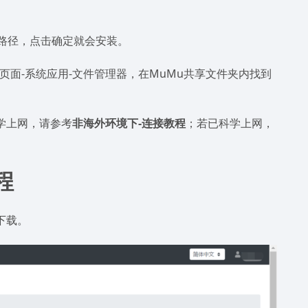
的路径，点击确定就会安装。
页面-系统应用-文件管理器，在MuMu共享文件夹内找到
科学上网，请参考
非海外环境下-连接教程
；若已科学上网，
程
击下载。