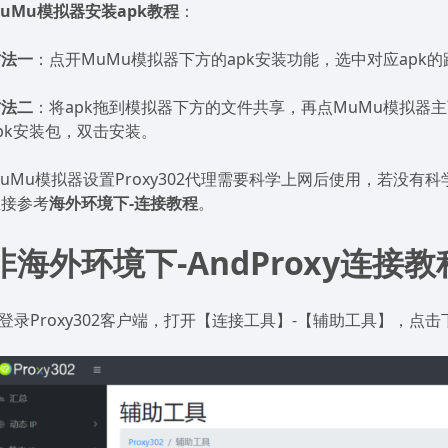
uMu模拟器安装apk教程
：
方法一
：点开MuMu模拟器下方的apk安装功能，选中对应apk
方法二
：将apk拖到模拟器下方的文件共享，再点MuMu模拟器主
pk安装包，双击安装。
uMu模拟器设置Proxy302代理需要科学上网后使用，若没有
直接参考
海外环境下-连接教程
。
非海外环境下-AndProxy连接教
.登录Proxy302客户端，打开【连接工具】-【辅助工具】，点