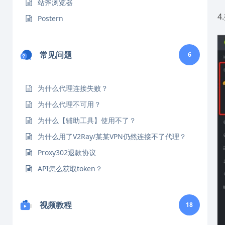
站斧浏览器
4
Postern
常见问题
6
为什么代理连接失败？
为什么代理不可用？
为什么【辅助工具】使用不了？
为什么用了V2Ray/某某VPN仍然连接不了代理？
Proxy302退款协议
API怎么获取token？
视频教程
18