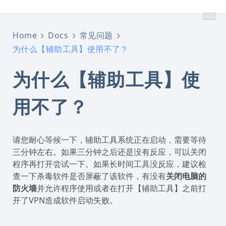
跳
转
到
Home
Docs
常见问题
内
为什么【辅助工具】使用不了？
容
为什么【辅助工具】使
用不了？
请您耐心等候一下，辅助工具系统正在启动，需要等待
三分钟左右。如果三分钟之后还是没有反应，可以关闭
程序再打开尝试一下。如果长时间工具没反应，建议检
查一下杀毒软件是否屏蔽了该软件，有没有
关闭电脑的
防火墙
并允许程序使用或者在打开【辅助工具】之前打
开了VPN造成软件启动失败。