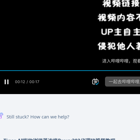
Still stuck? How can we help?