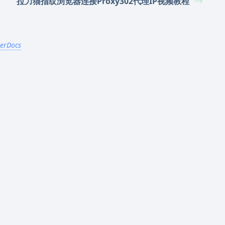
拉力猫指纹浏览器连接Proxy302代理IP视频教程
terDocs