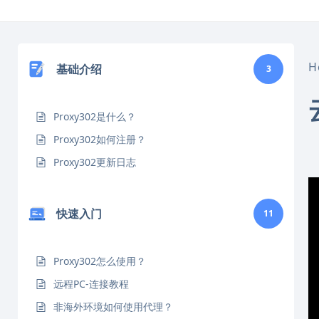
跳
转
到
内
H
基础介绍
3
容
Proxy302是什么？
Proxy302如何注册？
Proxy302更新日志
快速入门
11
Proxy302怎么使用？
远程PC-连接教程
非海外环境如何使用代理？