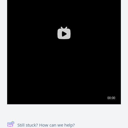
Still stuck? How can we help?