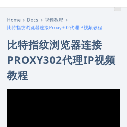
跳
转
到
Home
Docs
视频教程
内
比特指纹浏览器连接Proxy302代理IP视频教程
容
比特指纹浏览器连接
PROXY302代理IP视频
教程