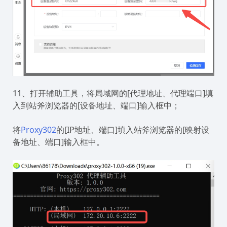
11、打开辅助工具，将局域网的[代理地址、代理端口]填
入到站斧浏览器的[设备地址、端口]输入框中；
将
Proxy302
的[IP地址、端口]填入站斧浏览器的[映射设
备地址、端口]输入框中。