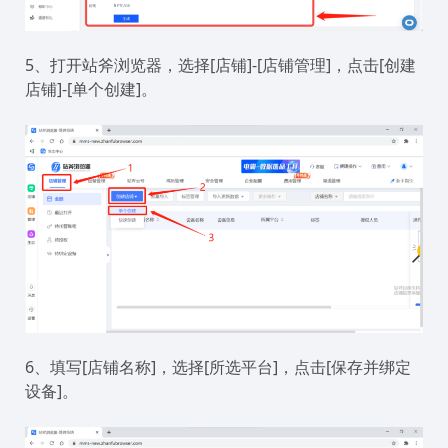
5、打开站斧浏览器，选择[店铺]-[店铺管理]，点击[创建
店铺]-[单个创建]。
6、填写[店铺名称]，选择[所选平台]，点击[保存并绑定
设备]。