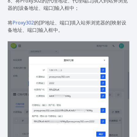
8、将Proxy302的[代理地址、代理端口]填入到站斧浏览
器的[设备地址、端口]输入框中；
将
Proxy302
的[IP地址、端口]填入站斧浏览器的[映射设
备地址、端口]输入框中。