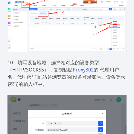
10、填写设备地域，选择相对应的设备类型
（HTTP/SOCKS5），复制粘贴
Proxy302
的[代理用户
名、代理密码]到站斧浏览器的[设备登录账号、设备登录
密码]的输入框中。