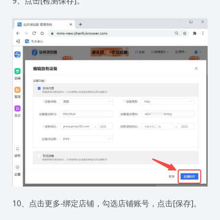
9、点击[检测保存]。
10、点击更多-绑定店铺，勾选店铺账号，点击[保存]。