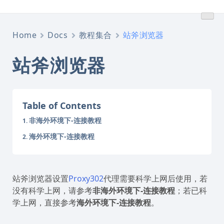
跳
转
到
Home
Docs
教程集合
站斧浏览器
内
容
站斧浏览器
Table of Contents
非海外环境下-连接教程
海外环境下-连接教程
站斧浏览器设置
Proxy302
代理需要科学上网后使用，若
没有科学上网，请参考
非海外环境下-连接教程
；若已科
学上网，直接参考
海外环境下-连接教程
。