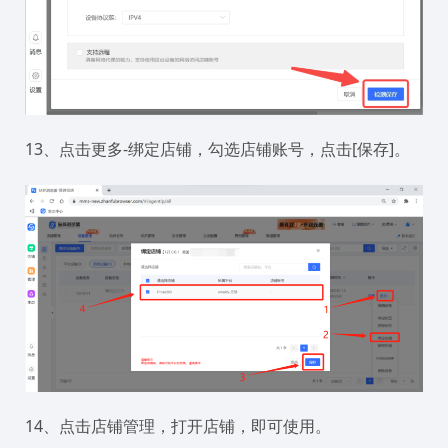
13、点击更多-绑定店铺，勾选店铺账号，点击[保存]。
14、点击店铺管理，打开店铺，即可使用。