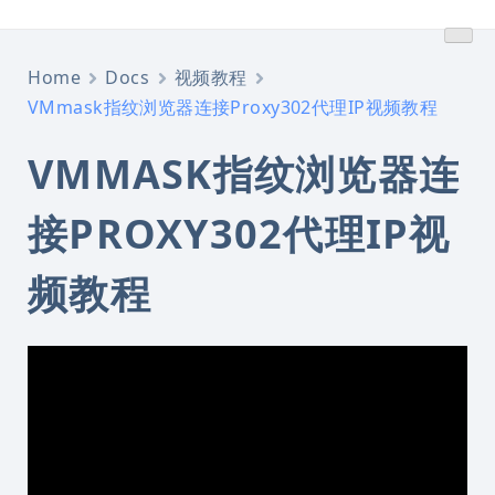
跳
转
到
Home
Docs
视频教程
内
VMmask指纹浏览器连接Proxy302代理IP视频教程
容
VMMASK指纹浏览器连
接PROXY302代理IP视
频教程