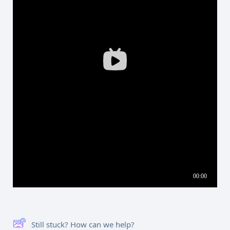
Still stuck? How can we help?