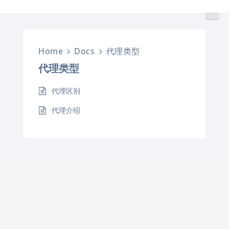
跳
转
到
内
Home
Docs
代理类型
容
代理类型
代理区别
代理介绍