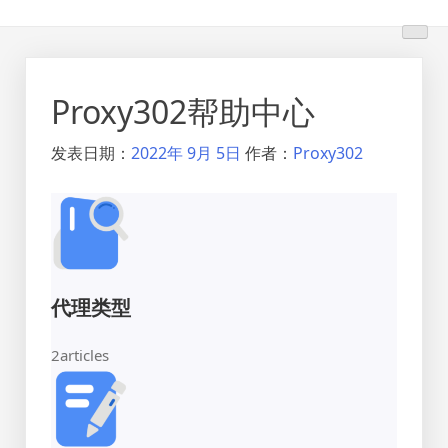
跳
转
到
内
Proxy302帮助中心
容
发表日期：
2022年 9月 5日
作者：
Proxy302
代理类型
2
articles